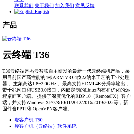
联系我们
关于我们
加入我们
意见反馈
English
产品
云终端 T36
T36云终端是杰云智联自主研发的最新一代云终端机产品，采
用目前国产高性能的4核ARM V8 64位22纳米工艺的工业处理
器， 主频高达1.8~2.0GHz， 最高支持HDMI 4K分辨率输出，
带千兆网口和USB3.0接口，内嵌定制的Linux内核和优化的远
程桌面客户端。 提供了深度优化的RDP 10（RemoteFX）客户
端，并支持Windows XP/7/8/10/11/2012/2016/2019/2022等，新
固件含PPTP和OpenVPN客户端。
瘦客户机 T50
瘦客户机（云终端）软件系统