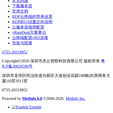
常见问题
下载服务器
常用文档
RDP云终端的简单设置
RDP的USB重定向说明
云服务器推荐配置
vRamDesk方案要点
云终端配置vRD连接
安装与部署
0755-26519852
Copyright©2020 深圳市杰云智联科技有限公司 版权所有
粤
ICP备20026590号
深圳市龙华区民治街道办新区大道创业花园188栋(向荣商务大
厦)10层1011室
0755-26519852
Powered by
MetInfo 8.0
©2008-2026
MetInfo Inc.
English