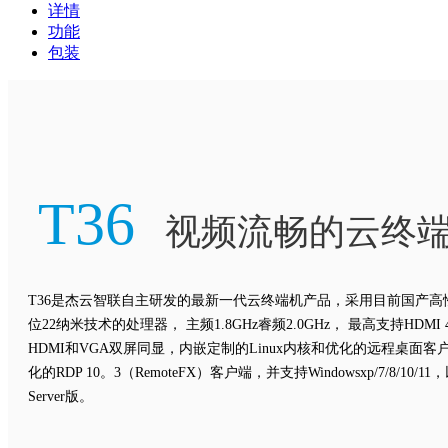
详情
功能
包装
T36
视频流畅的云终
T36
是杰云智联自主研发的最新一代云终端机产品，采用目前国产高性能的
位22纳米技术的处理器， 主频1.8GHz睿频2.0GHz， 最高支持HDM
HDMI和VGA双屏同显，内嵌定制的Linux内核和优化的远程桌面客
化的RDP 10。3（RemoteFX）客户端，并支持Windowsxp/7/8/10/11
Server版。