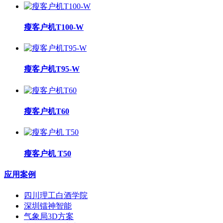
瘦客户机T100-W
瘦客户机T95-W
瘦客户机T60
瘦客户机 T50
应用案例
四川理工白酒学院
深圳镭神智能
气象局3D方案