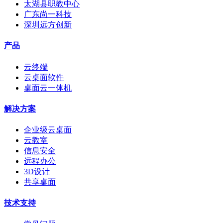
太湖县职教中心
广东尚一科技
深圳远方创新
产品
云终端
云桌面软件
桌面云一体机
解决方案
企业级云桌面
云教室
信息安全
远程办公
3D设计
共享桌面
技术支持