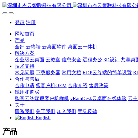
登录
注册
网站首页
产品
全部
云终端
云桌面软件
桌面云一体机
解决方案
企业级云桌面
云教室
信息安全
远程办公
3D设计
共享桌
技术支持
常见问题
下载服务器
常用文档
RDP云终端的简单设置
R
合作与售后
合作申请
瘦客户机OEM
合作介绍
售后政策
试用和购买
购买云终端瘦客户机样机
vRamDesk云桌面在线体验
云主
关于
联系我们
关于我们
加入我们
意见反馈
English
产品