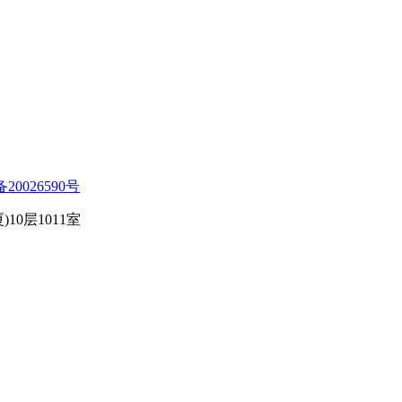
备20026590号
0层1011室