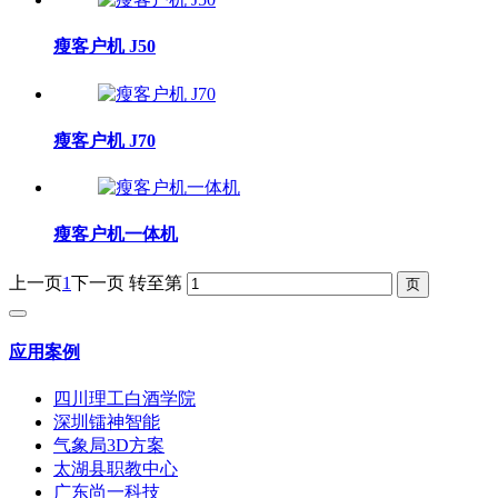
瘦客户机 J50
瘦客户机 J70
瘦客户机一体机
上一页
1
下一页
转至第
应用案例
四川理工白酒学院
深圳镭神智能
气象局3D方案
太湖县职教中心
广东尚一科技