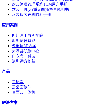
杰云终端管理系统TCM用户手册
杰云-J-Player重定向播放器说明书
杰云瘦客户机随机手册
应用案例
四川理工白酒学院
深圳镭神智能
气象局3D方案
太湖县职教中心
广东尚一科技
深圳远方创新
产品
云终端
云桌面软件
桌面云一体机
解决方案