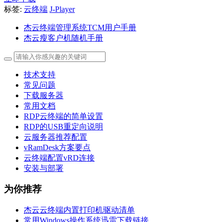
标签:
云终端
J-Player
杰云终端管理系统TCM用户手册
杰云瘦客户机随机手册
技术支持
常见问题
下载服务器
常用文档
RDP云终端的简单设置
RDP的USB重定向说明
云服务器推荐配置
vRamDesk方案要点
云终端配置vRD连接
安装与部署
为你推荐
杰云云终端内置打印机驱动清单
常用Windows操作系统迅雷下载链接