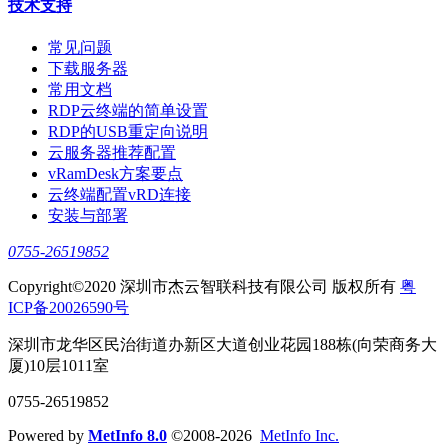
技术支持
常见问题
下载服务器
常用文档
RDP云终端的简单设置
RDP的USB重定向说明
云服务器推荐配置
vRamDesk方案要点
云终端配置vRD连接
安装与部署
0755-26519852
Copyright©2020 深圳市杰云智联科技有限公司 版权所有
粤
ICP备20026590号
深圳市龙华区民治街道办新区大道创业花园188栋(向荣商务大
厦)10层1011室
0755-26519852
Powered by
MetInfo 8.0
©2008-2026
MetInfo Inc.