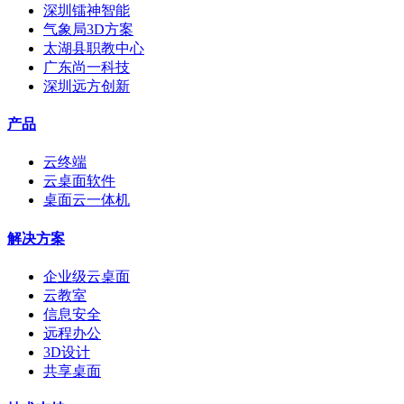
深圳镭神智能
气象局3D方案
太湖县职教中心
广东尚一科技
深圳远方创新
产品
云终端
云桌面软件
桌面云一体机
解决方案
企业级云桌面
云教室
信息安全
远程办公
3D设计
共享桌面