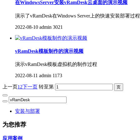
在WindowsServer安装vRamDesk云桌面的演示视频
演示了vRamDesk在Windows Server上的快速安装部署过程
2022-08-10
admin
3021
vRamDesk模板制作的演示视频
演示vRamDesk模板虚拟机的制作过程
2022-08-11
admin
1173
上一页
1
2
下一页
转至第
安装与部署
为您推荐
应用案例