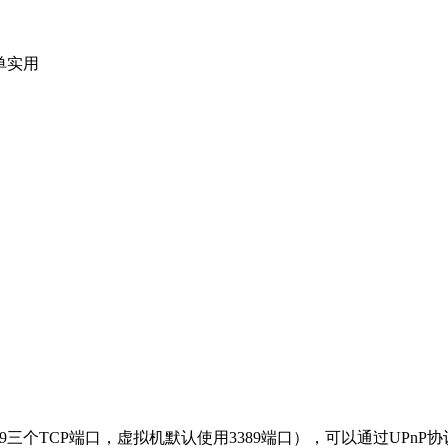
单实用
9和2179三个TCP端口，虚拟机默认使用3389端口），可以通过