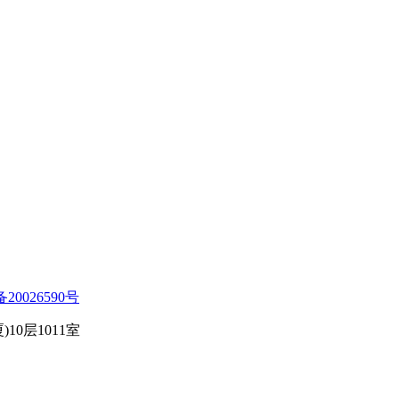
备20026590号
0层1011室