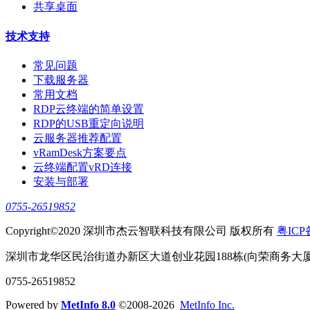
共享桌面
技术支持
常见问题
下载服务器
常用文档
RDP云终端的简单设置
RDP的USB重定向说明
云服务器推荐配置
vRamDesk方案要点
云终端配置vRD连接
安装与部署
0755-26519852
Copyright©2020 深圳市杰云智联科技有限公司 版权所有
粤ICP
深圳市龙华区民治街道办新区大道创业花园188栋(向荣商务大厦)1
0755-26519852
Powered by
MetInfo 8.0
©2008-2026
MetInfo Inc.