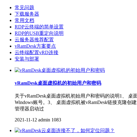
常见问题
下载服务器
常用文档
RDP云终端的简单设置
RDP的USB重定向说明
云服务器推荐配置
vRamDesk方案要点
云终端配置vRD连接
安装与部署
vRamDesk桌面虚拟机的初始用户和密码
关于vRamDesk桌面虚拟机初始用户和密码的说明1、
Windows账号。3、 桌面虚拟机被vRamDesk链接克隆
管理器启动过
2021-11-12
admin
1083