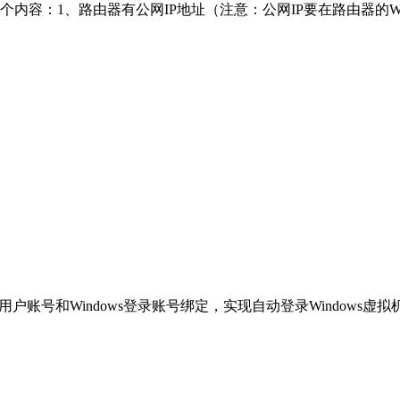
内容：1、路由器有公网IP地址（注意：公网IP要在路由器的W
的用户账号和Windows登录账号绑定，实现自动登录Windows虚拟