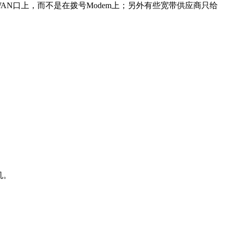
AN口上，而不是在拨号Modem上；另外有些宽带供应商只给
机。