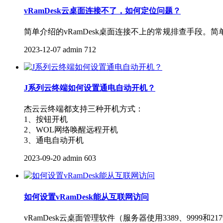
vRamDesk云桌面连接不了，如何定位问题？
简单介绍的vRamDesk桌面连接不上的常规排查手段。简
2023-12-07
admin
712
J系列云终端如何设置通电自动开机？
杰云云终端都支持三种开机方式：
1、按钮开机
2、WOL网络唤醒远程开机
3、通电自动开机
2023-09-20
admin
603
如何设置vRamDesk能从互联网访问
vRamDesk云桌面管理软件（服务器使用3389、999