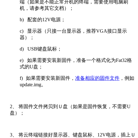
端（如果是不能正常开机的终端，需要使用电脑刷
机，请参考其它文档）；
b)
配套的12V电源；
c)
显示器（只接一台显示器，推荐VGA接口显示
器）；
d)
USB键盘鼠标；
e)
如果需要安装新固件，准备一个格式化为Fat32格
式的U盘；
f)
如果需要安装新固件，
准备相应的固件文件
，例如
update.img。
2、 将固件文件拷贝到Ｕ盘（如果是固件恢复，不需要U
盘）；
3、 将云终端链接好显示器、键盘鼠标、12V电源，插上Ｕ