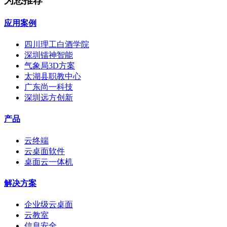
为您推荐
应用案例
四川理工白酒学院
深圳镭神智能
气象局3D方案
太湖县职教中心
广东尚一科技
深圳远方创新
产品
云终端
云桌面软件
桌面云一体机
解决方案
企业级云桌面
云教室
信息安全